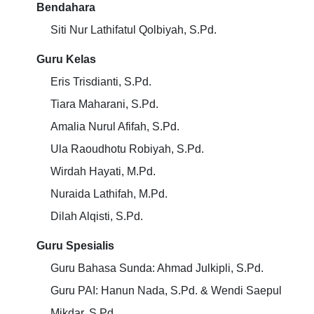
Bendahara
Siti Nur Lathifatul Qolbiyah, S.Pd.
Guru Kelas
Eris Trisdianti, S.Pd.
Tiara Maharani, S.Pd.
Amalia Nurul Afifah, S.Pd.
Ula Raoudhotu Robiyah, S.Pd.
Wirdah Hayati, M.Pd.
Nuraida Lathifah, M.Pd.
Dilah Alqisti, S.Pd.
Guru Spesialis
Guru Bahasa Sunda: Ahmad Julkipli, S.Pd.
Guru PAI: Hanun Nada, S.Pd. & Wendi Saepul
Mikdar, S.Pd.