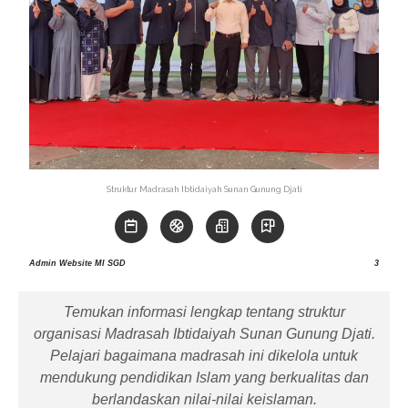
Struktur Madrasah Ibtidaiyah Sunan Gunung Djati
Admin Website MI SGD
3
Temukan informasi lengkap tentang struktur
organisasi Madrasah Ibtidaiyah Sunan Gunung Djati.
Pelajari bagaimana madrasah ini dikelola untuk
mendukung pendidikan Islam yang berkualitas dan
berlandaskan nilai-nilai keislaman.